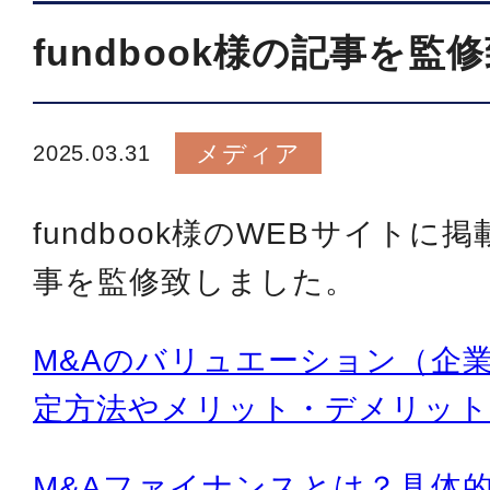
fundbook様の記事を監
メディア
2025.03.31
fundbook様のWEBサイト
事を監修致しました。
M&Aのバリュエーション（企
定方法やメリット・デメリット
M&Aファイナンスとは？具体