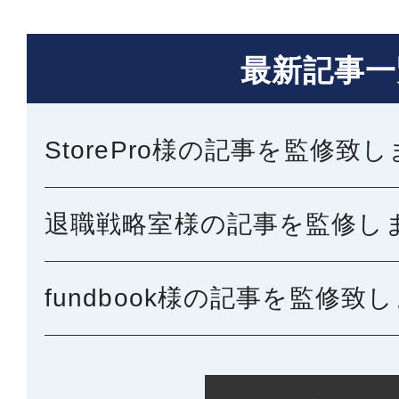
最新記事一
StorePro様の記事を監修致
退職戦略室様の記事を監修し
fundbook様の記事を監修致