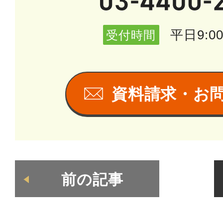
平日9:00
受付時間
資料請求・お
前の記事